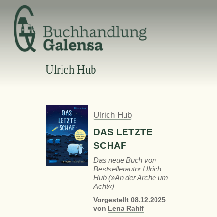
Skip
to
content
Ulrich Hub
Ulrich Hub
DAS LETZTE
SCHAF
Das neue Buch von
Bestsellerautor Ulrich
Hub (»An der Arche um
Acht«)
Vorgestellt
08.12.2025
von
Lena Rahlf