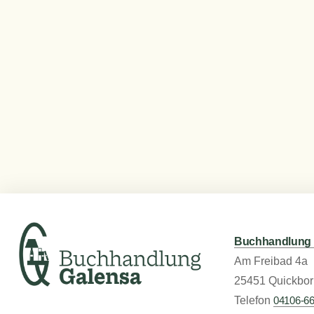
Buchhandlung 
Am Freibad 4a
25451 Quickbor
Telefon
04106-6