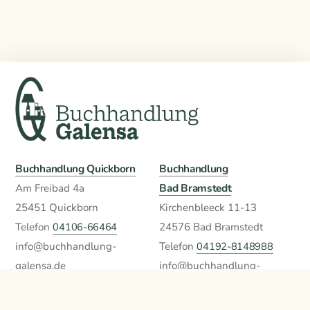
Buchhandlung Quickborn
Buchhandlung
Bad Bramstedt
Am Freibad 4a
25451 Quickborn
Kirchenbleeck 11-13
Telefon
04106-66464
24576 Bad Bramstedt
info@buchhandlung-
Telefon
04192-8148988
galensa.de
info@buchhandlung-
» Anfahrt Quickborn
galensa.de
» Anfahrt Bad Bramstedt