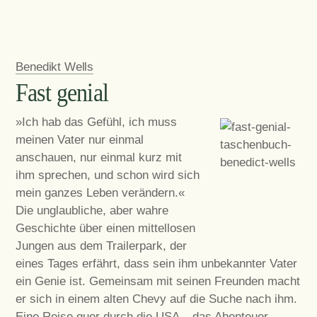
Benedikt Wells
Fast genial
»Ich hab das Gefühl, ich muss
meinen Vater nur einmal
anschauen, nur einmal kurz mit
ihm sprechen, und schon wird sich
mein ganzes Leben verändern.«
Die unglaubliche, aber wahre
Geschichte über einen mittellosen
Jungen aus dem Trailerpark, der
eines Tages erfährt, dass sein ihm unbekannter Vater
ein Genie ist. Gemeinsam mit seinen Freunden macht
er sich in einem alten Chevy auf die Suche nach ihm.
Eine Reise quer durch die USA – das Abenteuer