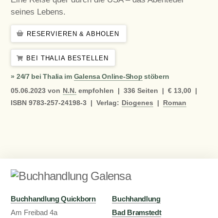
seines Lebens.
RESERVIEREN & ABHOLEN
BEI THALIA BESTELLEN
» 24/7 bei Thalia im
Galensa Online-Shop
stöbern
05.06.2023
von
N.N.
empfohlen |
336
Seiten |
€ 13,00
|
ISBN
9783-257-24198-3
|
Verlag:
Diogenes
|
Roman
Buchhandlung Quickborn
Buchhandlung
Am Freibad 4a
Bad Bramstedt