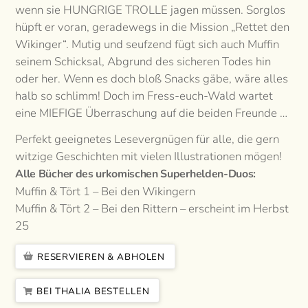
wenn sie HUNGRIGE TROLLE jagen müssen. Sorglos
hüpft er voran, geradewegs in die Mission „Rettet den
Wikinger“. Mutig und seufzend fügt sich auch Muffin
seinem Schicksal, Abgrund des sicheren Todes hin
oder her. Wenn es doch bloß Snacks gäbe, wäre alles
halb so schlimm! Doch im Fress-euch-Wald wartet
eine MIEFIGE Überraschung auf die beiden Freunde …
Perfekt geeignetes Lesevergnügen für alle, die gern
witzige Geschichten mit vielen Illustrationen mögen!
Alle Bücher des urkomischen Superhelden-Duos:
Muffin & Tört 1 – Bei den Wikingern
Muffin & Tört 2 – Bei den Rittern – erscheint im Herbst
25
RESERVIEREN & ABHOLEN
BEI THALIA BESTELLEN