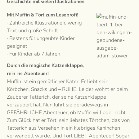
Geschichte mit vielen Illustrationen
Mit Muffin & Tört zum Leseprofi!
· Zahlreiche Illustrationen, wenig
Text und große Schrift
· Bestens für ungeübte Kinder
geeignet
· Für Kinder ab 7 Jahren
Durch die magische Katzenklappe,
rein ins Abenteuer!
Muffin ist ein gemütlicher Kater. Er liebt sein
Körbchen, Snacks und – RUHE. Leider wohnt er beim
Zauberer Tatterich, der seine Katzenklappe
verzaubert hat. Nun führt sie geradewegs in
GEFÄHRLICHE Abenteuer, ob Muffin will oder nicht.
Zum Glück hat er Tört, sein liebstes Törtchen, das von
Tatterich aus Versehen in ein klebriges Kaninchen
verwandelt wurde. Und Tört LIEBT Abenteuer! Sogar,