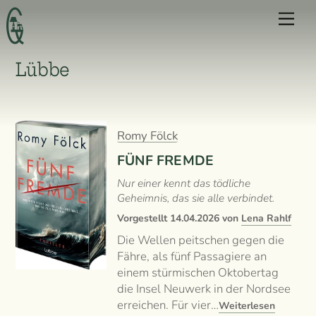
Skip
Men
to
content
Lübbe
Romy Fölck
FÜNF FREMDE
Nur einer kennt das tödliche
Geheimnis, das sie alle verbindet.
Vorgestellt
14.04.2026
von
Lena Rahlf
Die Wellen peitschen gegen die
Fähre, als fünf Passagiere an
einem stürmischen Oktobertag
die Insel Neuwerk in der Nordsee
erreichen. Für vier…
Weiterlesen