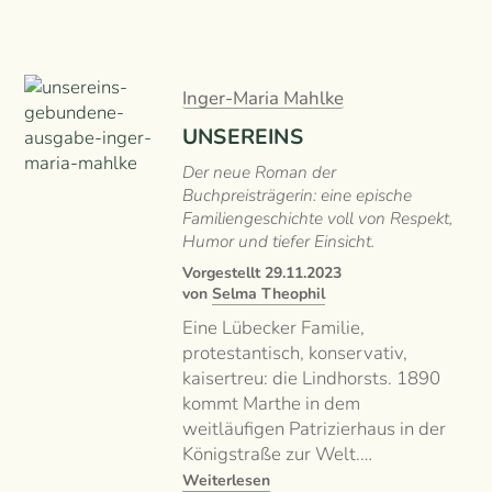
Inger-Maria Mahlke
UNSEREINS
Der neue Roman der
Buchpreisträgerin: eine epische
Familiengeschichte voll von Respekt,
Humor und tiefer Einsicht.
Vorgestellt
29.11.2023
von
Selma Theophil
Eine Lübecker Familie,
protestantisch, konservativ,
kaisertreu: die Lindhorsts. 1890
kommt Marthe in dem
weitläufigen Patrizierhaus in der
Königstraße zur Welt.…
Weiterlesen