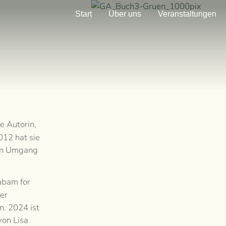
Start
Über uns
Veranstaltungen
e Autorin,
012 hat sie
ven Umgang
abam for
er
n. 2024 ist
von Lisa