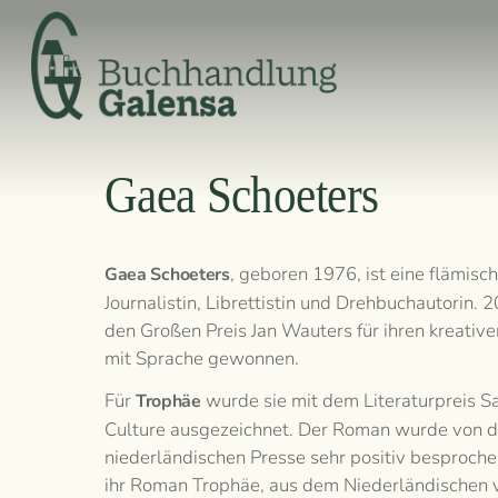
Skip
to
content
Gaea Schoeters
, geboren 1976, ist eine flämisch
Gaea Schoeters
Journalistin, Librettistin und Drehbuchautorin. 2
den Großen Preis Jan Wauters für ihren kreati
mit Sprache gewonnen.
Für
wurde sie mit dem Literaturpreis S
Trophäe
Culture ausgezeichnet. Der Roman wurde von d
niederländischen Presse sehr positiv besproche
ihr Roman Trophäe, aus dem Niederländischen 