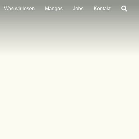
Sea
Was wir lesen
Mangas
Jobs
Kontakt