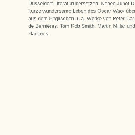
Düsseldorf Literaturübersetzen. Neben Junot D
kurze wundersame Leben des Oscar Wao‹ über
aus dem Englischen u. a. Werke von Peter Car
de Bernières, Tom Rob Smith, Martin Millar un
Hancock.