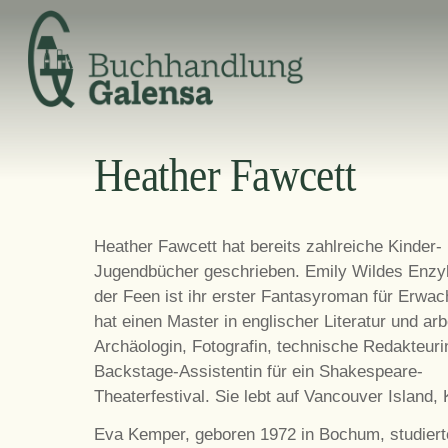
Skip
to
content
Heather Fawcett
Heather Fawcett hat bereits zahlreiche Kinder-
Jugendbücher geschrieben. Emily Wildes Enzy
der Feen ist ihr erster Fantasyroman für Erwac
hat einen Master in englischer Literatur und arb
Archäologin, Fotografin, technische Redakteuri
Backstage-Assistentin für ein Shakespeare-
Theaterfestival. Sie lebt auf Vancouver Island,
Eva Kemper, geboren 1972 in Bochum, studiert