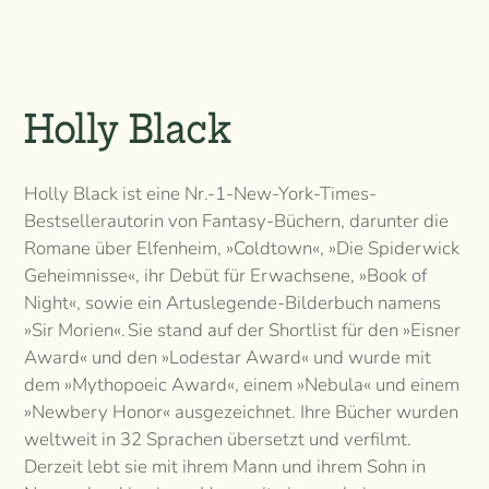
Holly Black
Holly Black ist eine Nr.-1-New-York-Times-
Bestsellerautorin von Fantasy-Büchern, darunter die
Romane über Elfenheim, »Coldtown«, »Die Spiderwick
Geheimnisse«, ihr Debüt für Erwachsene, »Book of
Night«, sowie ein Artuslegende-Bilderbuch namens
»Sir Morien«. Sie stand auf der Shortlist für den »Eisner
Award« und den »Lodestar Award« und wurde mit
dem »Mythopoeic Award«, einem »Nebula« und einem
»Newbery Honor« ausgezeichnet. Ihre Bücher wurden
weltweit in 32 Sprachen übersetzt und verfilmt.
Derzeit lebt sie mit ihrem Mann und ihrem Sohn in