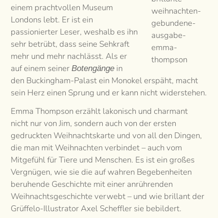
einem prachtvollen Museum
Londons lebt. Er ist ein
passionierter Leser, weshalb es ihn
sehr betrübt, dass seine Sehkraft
mehr und mehr nachlässt. Als er
auf einem seiner
in
Botengänge
den Buckingham-Palast ein Monokel erspäht, macht
sein Herz einen Sprung und er kann nicht widerstehen.
Emma Thompson erzählt lakonisch und charmant
nicht nur von Jim, sondern auch von der ersten
gedruckten Weihnachtskarte und von all den Dingen,
die man mit Weihnachten verbindet – auch vom
Mitgefühl für Tiere und Menschen. Es ist ein großes
Vergnügen, wie sie die auf wahren Begebenheiten
beruhende Geschichte mit einer anrührenden
Weihnachtsgeschichte verwebt – und wie brillant der
Grüffelo-Illustrator Axel Scheffler sie bebildert.