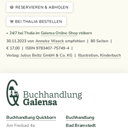
RESERVIEREN & ABHOLEN
BEI THALIA BESTELLEN
» 24/7 bei Thalia im
Galensa Online-Shop
stöbern
30.11.2023
von
Anneke Waack
empfohlen |
80
Seiten |
€ 17,00
|
ISBN
9783407-75749-4
|
Verlag:
Julius Beltz GmbH & Co. KG
|
Illustration
,
Kinderbuch
Buchhandlung Quickborn
Buchhandlung
Bad Bramstedt
Am Freibad 4a