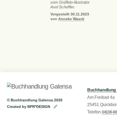
vom Grüffelo-Illustrator
Axel Scheffler.
Vorgestellt
30.11.2023
von
Anneke Waack
Buchhandlung 
Am Freibad 4a
©
Buchhandlung Galensa
2026
25451 Quickbor
Created by
BPR*DESIGN
Telefon
04106-6