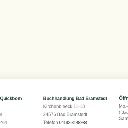
Öff
Quickborn
Buchhandlung Bad Bramstedt
Mo.-
Kirchenbleeck 11-13
( Ba
n
24576 Bad Bramstedt
Sams
6464
Telefon
04192-8148988