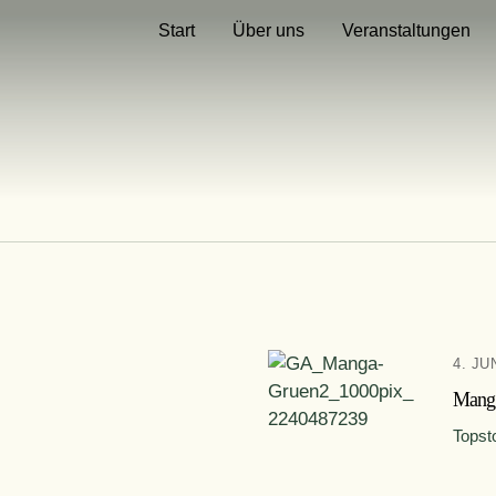
Start
Über uns
Veranstaltungen
4. JU
Mang
Topst