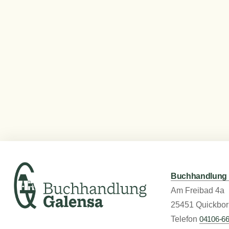
Buchhandlung 
Am Freibad 4a
25451 Quickbor
Telefon
04106-6